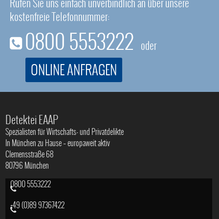
Rufen Sie uns einfach unverbindlich an über unsere
kostenfreie Telefonnummer:
0800 5553222
oder
ONLINE ANFRAGEN
Detektei EAAP
Spezialisten für Wirtschafts- und Privatdelikte
In München zu Hause – europaweit aktiv
Clemensstraße 68
80796 München
0800 5553222
+49 (0)89 97367422