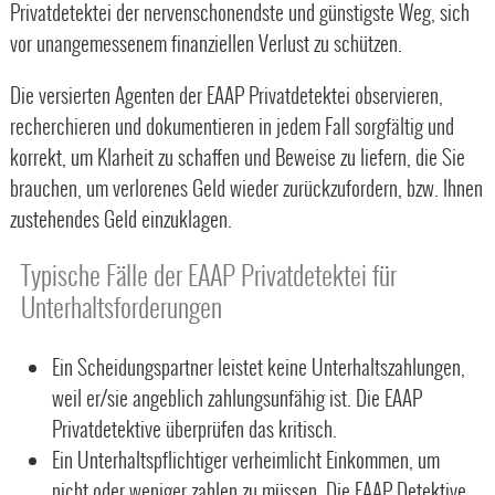
Privatdetektei der nervenschonend­ste und günstigste Weg, sich
vor unangemessenem finanziellen Verlust zu schützen.
Die versierten Agenten der EAAP Privatdetektei observieren,
recherchieren und dokumentieren in jedem Fall sorgfältig und
korrekt, um Klarheit zu schaffen und Beweise zu liefern, die Sie
brauchen, um verlorenes Geld wieder zurückzufordern, bzw. Ihnen
zustehendes Geld einzuklagen.
Typische Fälle der EAAP Privatdetektei für
Unterhaltsforderungen
Ein Scheidungspartner leistet keine Unterhaltszahlungen,
weil er/sie angeblich zahlungsunfähig ist. Die EAAP
Privatdetektive überprüfen das kritisch.
Ein Unterhaltspflichtiger verheimlicht Einkommen, um
nicht oder weniger zahlen zu müssen. Die EAAP Detektive