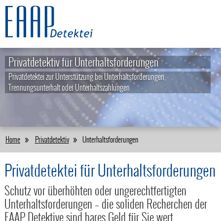
Privatdetektiv für Unterhaltsforderungen
Privatdetektei zur Unterstützung bei Unterhaltsforderungen,
Trennungsunterhalt oder Unterhaltszahlungen
Home
Privatdetektiv
Unterhaltsforderungen
Privatdetektei für Unterhaltsforderungen
Schutz vor überhöhten oder ungerechtfertigten
Unterhaltsforderungen – die soliden Recherchen der
EAAP Detektive sind bares Geld für Sie wert