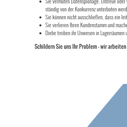
Sie vermuten Datenspionage, Untreue oder 
ständig von der Konkurrenz unterboten wer
Sie können nicht ausschließen, dass ein leit
Sie verlieren Ihren Kundenstamm und machen
Diebe treiben ihr Unwesen in Lagerräumen 
Schildern Sie uns Ihr Problem – wir arbeiten