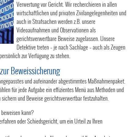
Verwertung vor Gericht. Wir recherchieren in allen
wirtschaftlichen und privaten Zivilangelegenheiten und
auch in Strafsachen werden z.B. unsere
Videoaufnahmen und Observationen als
gerichtsverwertbare Beweise zugelassen. Unsere
Detektive treten – je nach Sachlage – auch als Zeugen
 persönlich zur Verfügung zu stehen.
zur Beweissicherung
 gut angepasstes und aufeinander abgestimmtes Maßnahmenpaket.
ählen für jede Aufgabe ein effizientes Menü aus Methoden und
u sichern und Beweise gerichtsverwertbar festzuhalten.
d beweisen kann?
rfahren oder Schiedsgericht, um ein Urteil zu Ihren