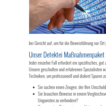
FreeImages.com / Erkin Sahin
bei Gericht auf, um für die Beweisführung vor Ort
Unser Detektei Maßnahmenpaket 
Jeder einzelne Fall erfordert ein spezifisches,
Unsere geschulten und erfahrenen Spezialisten w
Techniken, um professionell und diskret Spuren z
Sie suchen einen Zeugen, der Ihre Unschul
Sie brauchen Beweise in einem Vergleichsve
Ungunsten zu verhindern?