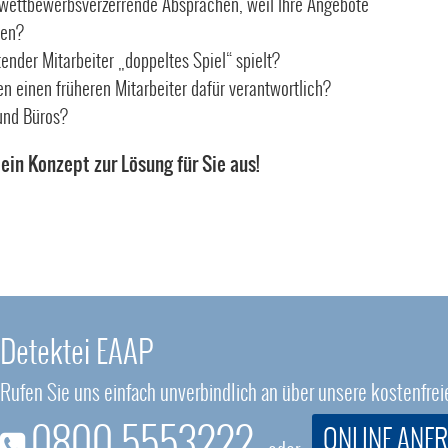
wettbewerbsverzerrende Absprachen, weil Ihre Angebote
den?
ender Mitarbeiter „doppeltes Spiel“ spielt?
 einen früheren Mitarbeiter dafür verantwortlich?
und Büros?
 ein Konzept zur Lösung für Sie aus!
Detektei EAAP
Rufen Sie uns einfach unverbindlich an über unsere kostenfr
0800 5553222
ONLINE ANF