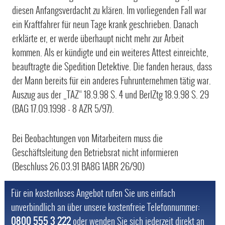
diesen Anfangsverdacht zu klären. Im vorliegenden Fall war
ein Kraftfahrer für neun Tage krank geschrieben. Danach
erklärte er, er werde überhaupt nicht mehr zur Arbeit
kommen. Als er kündigte und ein weiteres Attest einreichte,
beauftragte die Spedition Detektive. Die fanden heraus, dass
der Mann bereits für ein anderes Fuhrunternehmen tätig war.
Auszug aus der „TAZ“ 18.9.98 S. 4 und BerlZtg 18.9.98 S. 29
(BAG 17.09.1998 - 8 AZR 5/97).
Bei Beobachtungen von Mitarbeitern muss die
Geschäftsleitung den Betriebsrat nicht informieren
(Beschluss 26.03.91 BA8G 1ABR 26/90)
Für ein kostenloses Angebot rufen Sie uns einfach
unverbindlich an über unsere kostenfreie Telefonnummer:
0800 555 3 222
oder wenden Sie sich jederzeit direkt an