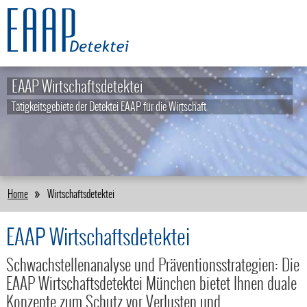
EAAP Wirtschaftsdetektei
Tätigkeitsgebiete der Detektei EAAP für die Wirtschaft
Home
Wirtschaftsdetektei
EAAP Wirtschaftsdetektei
Schwachstellenanalyse und Präventionsstrategien: Die
EAAP Wirtschaftsdetektei München bietet Ihnen duale
Konzepte zum Schutz vor Verlusten und