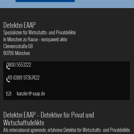
Detektei EAAP
Spezialisten für Wirtschafts- und Privatdelikte
In München zu Hause – europaweit aktiv
Clemensstraße 68
80796 München
0800 5553222
+49 (0)89 97367422
kanzlei
@
eaap.de
Detektei EAAP – Detektive für Privat und
Wirtschaftsdelikte
Als international agierende, erfahrene Detektei für Wirtschafts- und Privatdelikte